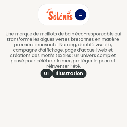
Con
Projets
Services
À propos
Rouge
comme
une
écrevisse
Une marque de maillots de bain éco-responsable qui 
transforme les algues vertes bretonnes en matière 
première innovante. Naming, identité visuelle, 
campagne d’affichage, page d’accueil web et 
créations des motifs textiles : un univers complet 
pensé pour célébrer la mer, protéger la peau et 
réinventer l’été.
UI
Illustration