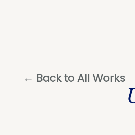
← Back to All Works
U