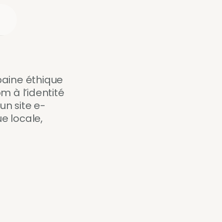
aine éthique 
 à l’identité 
’un site e-
 locale, 