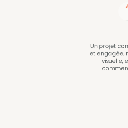
Un projet com
et engagée, n
visuelle, 
commerce